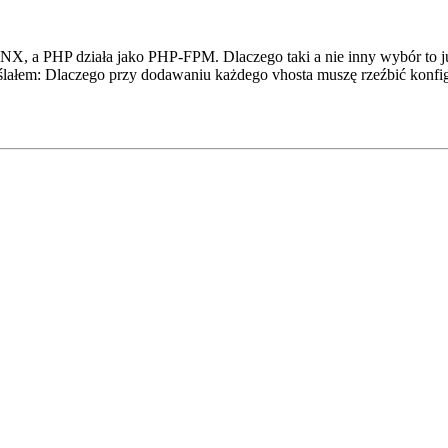
NX, a PHP działa jako PHP-FPM. Dlaczego taki a nie inny wybór to już
yślałem: Dlaczego przy dodawaniu każdego vhosta muszę rzeźbić konf