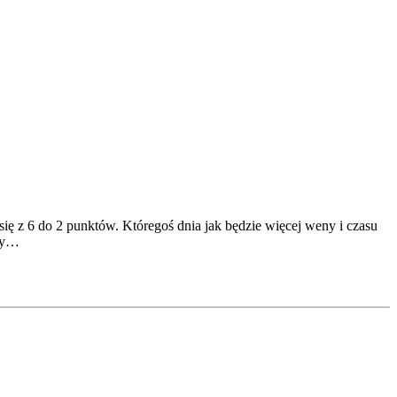
ię z 6 do 2 punktów. Któregoś dnia jak będzie więcej weny i czasu
ity…