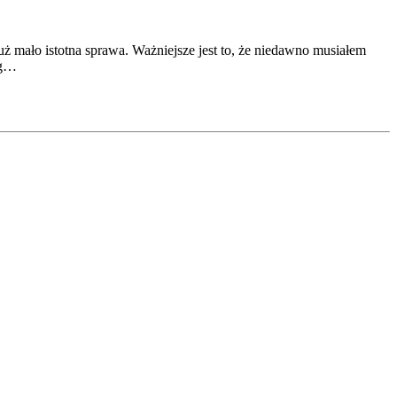
 mało istotna sprawa. Ważniejsze jest to, że niedawno musiałem
ig…