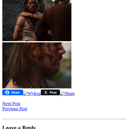
Share
Post
Next Post
Previous Post
Leave a Reply